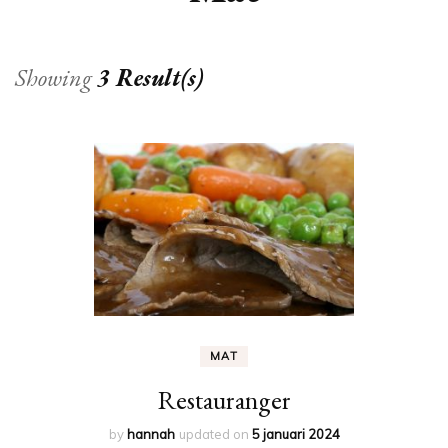
Showing
3 Result(s)
MAT
Restauranger
by
hannah
updated on
5 januari 2024