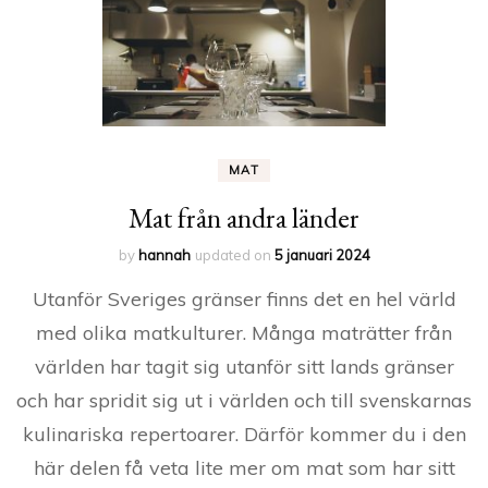
MAT
Mat från andra länder
by
hannah
updated on
5 januari 2024
Utanför Sveriges gränser finns det en hel värld
med olika matkulturer. Många maträtter från
världen har tagit sig utanför sitt lands gränser
och har spridit sig ut i världen och till svenskarnas
kulinariska repertoarer. Därför kommer du i den
här delen få veta lite mer om mat som har sitt