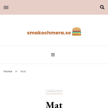
Smakochmera.se
Smakochmera.se
Home
Mat
CATEGORY
Mat